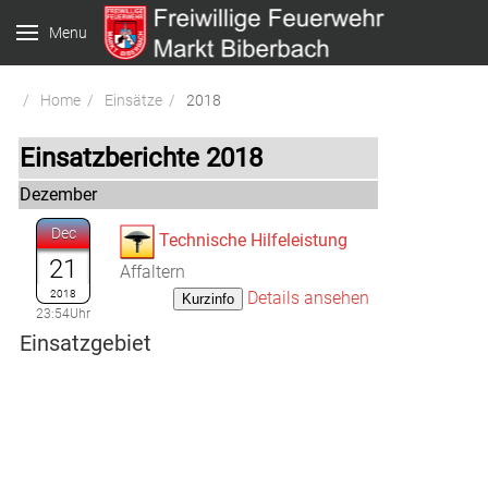
Menu
Home
Einsätze
2018
Einsatzberichte 2018
Dezember
Dec
Technische Hilfeleistung
21
Affaltern
2018
Details ansehen
23:54Uhr
Einsatzgebiet