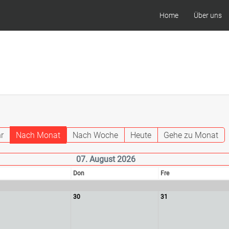
Home
Über uns
r
Nach Monat
Nach Woche
Heute
Gehe zu Monat
07. August 2026
Don
Fre
30
31