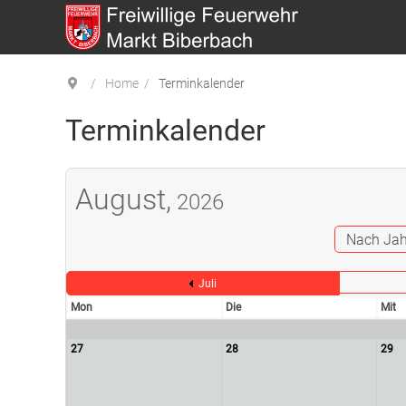
Home
Terminkalender
Terminkalender
August,
2026
Nach Jah
Juli
Mon
Die
Mit
27
28
29