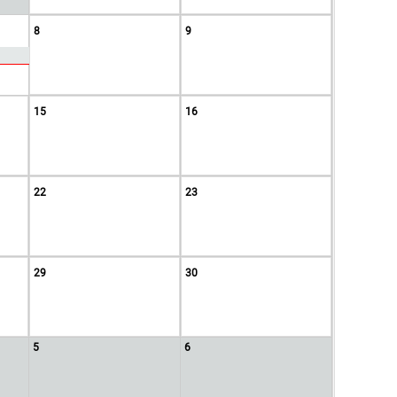
8
9
15
16
22
23
29
30
5
6