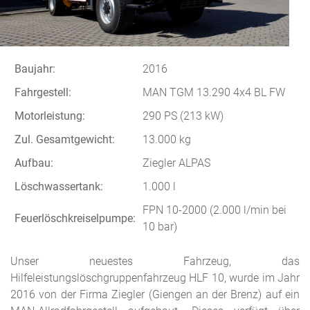
Baujahr:
2016
Fahrgestell:
MAN TGM 13.290 4x4 BL FW
Motorleistung:
290 PS (213 kW)
Zul. Gesamtgewicht:
13.000 kg
Aufbau:
Ziegler ALPAS
Löschwassertank:
1.000 l
FPN 10-2000 (2.000 l/min bei
Feuerlöschkreiselpumpe:
10 bar)
Unser neuestes Fahrzeug, das
Hilfeleistungslöschgruppenfahrzeug HLF 10, wurde im Jahr
2016 von der Firma Ziegler (Giengen an der Brenz) auf ein