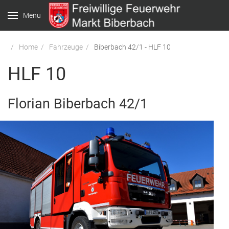
Menu
Home
Fahrzeuge
Biberbach 42/1 - HLF 10
HLF 10
Florian Biberbach 42/1