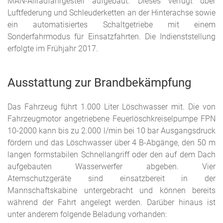
MAN-Allradfahrgestell aufgebaut. Dieses verfügt über
Luftfederung und Schleuderketten an der Hinterachse sowie
ein automatisiertes Schaltgetriebe mit einem
Sonderfahrmodus für Einsatzfahrten. Die Indienststellung
erfolgte im Frühjahr 2017.
Ausstattung zur Brandbekämpfung
Das Fahrzeug führt 1.000 Liter Löschwasser mit. Die von
Fahrzeugmotor angetriebene Feuerlöschkreiselpumpe FPN
10-2000 kann bis zu 2.000 l/min bei 10 bar Ausgangsdruck
fördern und das Löschwasser über 4 B-Abgänge, den 50 m
langen formstabilen Schnellangriff oder den auf dem Dach
aufgebauten Wasserwerfer abgeben. Vier
Atemschutzgeräte sind einsatzbereit in der
Mannschaftskabine untergebracht und können bereits
während der Fahrt angelegt werden. Darüber hinaus ist
unter anderem folgende Beladung vorhanden: