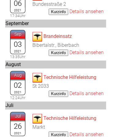
06
Bundesstraße 2
2021
Details ansehen
17:34Uhr
September
Sep
Brandeinsatz
03
Bibertalstr., Biberbach
2021
Details ansehen
13:35Uhr
August
Aug
Technische Hilfeleistung
02
St 2033
2021
Details ansehen
12:24Uhr
Juli
Jul
Technische Hilfeleistung
26
Markt
2021
Details ansehen