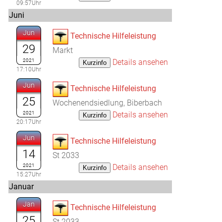
09:57Uhr
Juni
Jun
Technische Hilfeleistung
29
Markt
2021
Details ansehen
17:10Uhr
Jun
Technische Hilfeleistung
25
Wochenendsiedlung, Biberbach
2021
Details ansehen
20:17Uhr
Jun
Technische Hilfeleistung
14
St 2033
2021
Details ansehen
15:27Uhr
Januar
Jan
Technische Hilfeleistung
25
St 2033