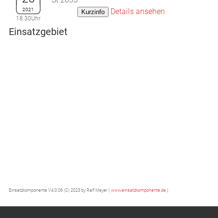
2021
Details ansehen
18:30Uhr
Einsatzgebiet
Einsatzkomponente V4.0.06 (C) 2023 by Ralf Meyer (
www.einsatzkomponente.de
)