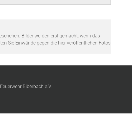
tzgeschehen. Bilder werden erst gemacht, wenn das
lten Sie Einwände gegen die hier veröffentlichen Fotos
 Feuerwehr Biberbach e.V.