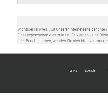
Wichtiger Hinweis: Auf unserer Internetseite berichte
Einsatzgeschehen dies zulässt. Es werden keine Bilder
oder Berichte haben, wenden Sie sich bitte vertrauen
Links
Spenden
I