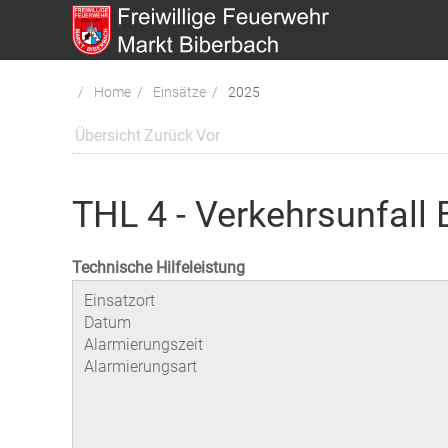
Home
Einsätze
2025
Übersicht
Zurück
Vor
THL 4 - Verkehrsunfal
Technische Hilfeleistung
Einsatzort
Datum
Alarmierungszeit
Alarmierungsart