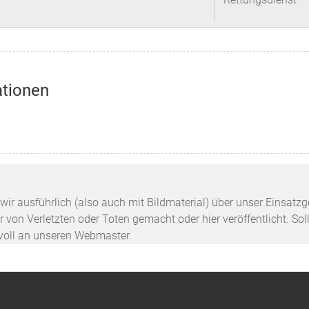
ationen
n wir ausführlich (also auch mit Bildmaterial) über unser Einsa
 von Verletzten oder Toten gemacht oder hier veröffentlicht. Sol
svoll an unseren Webmaster.