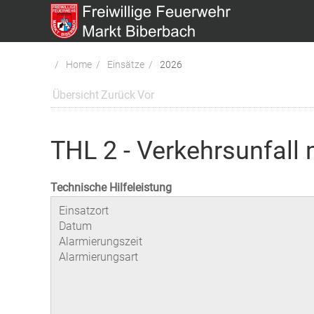
Home
Einsätze
2026
Übersicht
Zurück
Vor
THL 2 - Verkehrsunfall
Technische Hilfeleistung
Einsatzort
Datum
Alarmierungszeit
Alarmierungsart