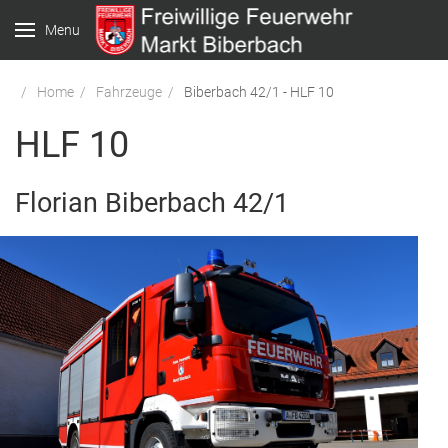
Menu
Home
Fahrzeuge
Biberbach 42/1 - HLF 10
HLF 10
Florian Biberbach 42/1