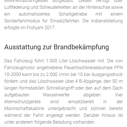
MAN-Allradfahrgestell aufgebaut. Dieses verfügt über
Luftfederung und Schleuderketten an der Hinterachse sowie
ein automatisiertes Schaltgetriebe mit einem
Sonderfahrmodus für Einsatzfahrten. Die Indienststellung
erfolgte im Frühjahr 2017.
Ausstattung zur Brandbekämpfung
Das Fahrzeug führt 1.000 Liter Löschwasser mit. Die von
Fahrzeugmotor angetriebene Feuerlöschkreiselpumpe FPN
10-2000 kann bis zu 2.000 l/min bei 10 bar Ausgangsdruck
fördern und das Löschwasser über 4 B-Abgänge, den 50 m
langen formstabilen Schnellangriff oder den auf dem Dach
aufgebauten Wasserwerfer abgeben. Vier
Atemschutzgeräte sind einsatzbereit in der
Mannschaftskabine untergebracht und können bereits
während der Fahrt angelegt werden. Darüber hinaus ist
unter anderem folgende Beladung vorhanden: