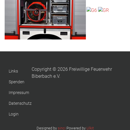
Copyright © 2026 Freiwillige Feuerwehr
Links
Biberbach e.V.
Spenden
Impressum
Datenschutz
Login
Designed by
sinci
Powered by
Ulkit