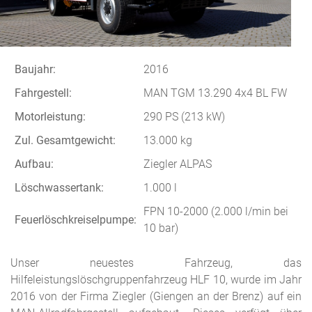
Baujahr:
2016
Fahrgestell:
MAN TGM 13.290 4x4 BL FW
Motorleistung:
290 PS (213 kW)
Zul. Gesamtgewicht:
13.000 kg
Aufbau:
Ziegler ALPAS
Löschwassertank:
1.000 l
FPN 10-2000 (2.000 l/min bei
Feuerlöschkreiselpumpe:
10 bar)
Unser neuestes Fahrzeug, das
Hilfeleistungslöschgruppenfahrzeug HLF 10, wurde im Jahr
2016 von der Firma Ziegler (Giengen an der Brenz) auf ein