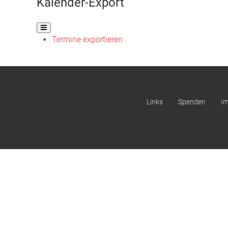
Kalender-Export
Termine exportieren
Links
Spenden
I