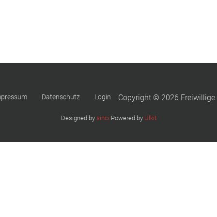
mpressum
Datenschutz
Login
Copyright © 2026 Freiwillige
Designed by
sinci
Powered by
Ulkit