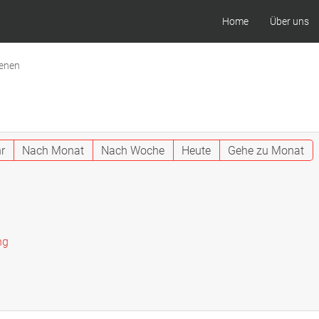
Home
Über uns
renen
r
Nach Monat
Nach Woche
Heute
Gehe zu Monat
ng