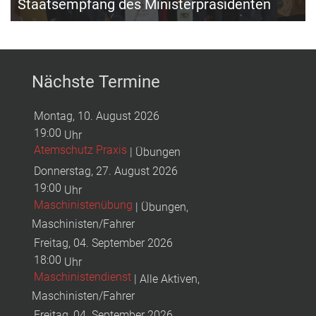
Staatsempfang des Ministerpräsidenten
Nächste Termine
Montag, 10. August 2026
19:00
Uhr
Atemschutz Praxis
| Übungen
Donnerstag, 27. August 2026
19:00
Uhr
Maschinistenübung
| Übungen,
Maschinisten/Fahrer
Freitag, 04. September 2026
18:00
Uhr
Maschinistendienst
| Alle Aktiven,
Maschinisten/Fahrer
Freitag, 04. September 2026