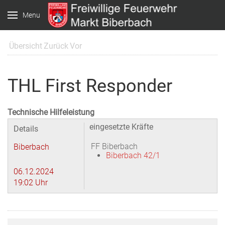
Menu
Übersicht
Zurück
Vor
THL First Responder
Technische Hilfeleistung
eingesetzte Kräfte
Details
FF Biberbach
Biberbach
Biberbach 42/1
06.12.2024
19:02 Uhr