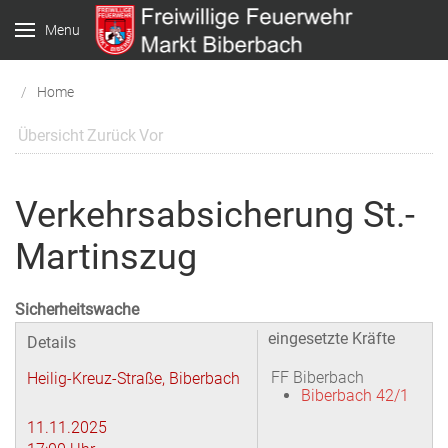
Menu
Home
Übersicht
Zurück
Vor
Verkehrsabsicherung St.-
Martinszug
Sicherheitswache
eingesetzte Kräfte
Details
FF Biberbach
Heilig-Kreuz-Straße, Biberbach
Biberbach 42/1
11.11.2025