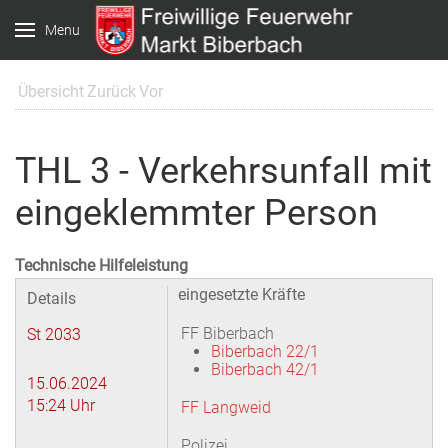
Menu
Übersicht
Zurück
Vor
THL 3 - Verkehrsunfall mit
eingeklemmter Person
Technische Hilfeleistung
eingesetzte Kräfte
Details
FF Biberbach
St 2033
Biberbach 22/1
Biberbach 42/1
15.06.2024
15:24 Uhr
FF Langweid
Polizei