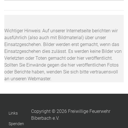
Wichtiger Hinweis: Auf unserer Internetseite berichten wir
ausführlich (also auch mit Bildmaterial) über unser
Einsatzgeschehen. Bilder werden erst gemacht, wenn das
Einsatzgeschehen dies zulässt. Es werden keine Bilder von
Verletzten oder Toten gemacht oder hier veröffentlicht.
Sollten Sie Einwände gegen die hier veröffentlichen Fotos
oder Berichte haben, wenden Sie sich bitte vertrauensvoll
an unseren Webmaster.
Copyright © 2026 Freiwillige Feuerwehr
Links
Biberbach e.V.
Spenden