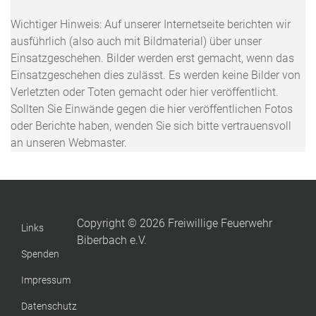
Wichtiger Hinweis: Auf unserer Internetseite berichten wir
ausführlich (also auch mit Bildmaterial) über unser
Einsatzgeschehen. Bilder werden erst gemacht, wenn das
Einsatzgeschehen dies zulässt. Es werden keine Bilder von
Verletzten oder Toten gemacht oder hier veröffentlicht.
Sollten Sie Einwände gegen die hier veröffentlichen Fotos
oder Berichte haben, wenden Sie sich bitte vertrauensvoll
an unseren Webmaster.
Copyright © 2026 Freiwillige Feuerwehr
Links
Biberbach e.V.
Spenden
Impressum
Datenschutz