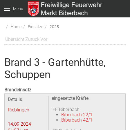
Menu
Home
Einsätze
2025
Übersicht
Zurück
Vor
Brand 3 - Gartenhütte,
Schuppen
Brandeinsatz
eingesetzte Kräfte
Details
FF Biberbach
Rieblingen
Biberbach 22/1
Biberbach 42/1
14.09.2024