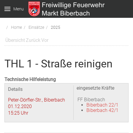
Menu
Home
Einsätze
2025
Übersicht
Zurück
Vor
THL 1 - Straße reinigen
Technische Hilfeleistung
eingesetzte Kräfte
Details
FF Biberbach
Peter-Dörfler-Str., Biberbach
Biberbach 22/1
01.12.2020
Biberbach 42/1
15:25 Uhr