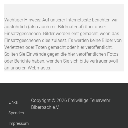
Wichtiger Hinweis: Auf unserer Internetseite berichten wir
ausführlich (also auch mit Bildmaterial) über unser
Einsatzgeschehen. Bilder werden erst gemacht, wenn das
Einsatzgeschehen dies zulässt. Es werden keine Bilder von
Verletzten oder Toten gemacht oder hier veröffentlicht.
Sollten Sie Einwände gegen die hier veröffentlichen Fotos
oder Berichte haben, wenden Sie sich bitte vertrauensvoll
an unseren Webmaster.
Copyright © 2026 Freiwillige Feuerwehr
Links
Biberbach e.V.
Spenden
Impressum