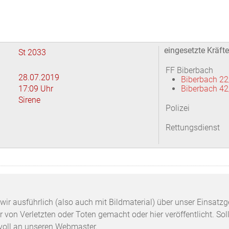
eingesetzte Kräfte
St 2033
FF Biberbach
28.07.2019
Biberbach 22
17:09 Uhr
Biberbach 42
Sirene
Polizei
Rettungsdienst
n wir ausführlich (also auch mit Bildmaterial) über unser Einsa
 von Verletzten oder Toten gemacht oder hier veröffentlicht. Sol
svoll an unseren Webmaster.