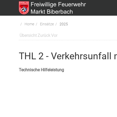
Home
Einsätze
2025
Übersicht
Zurück
Vor
THL 2 - Verkehrsunfall
Technische Hilfeleistung