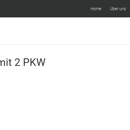
Home
Über uns
 mit 2 PKW