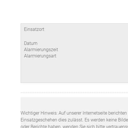
Einsatzort
Datum
Alarmierungszeit
Alarmierungsart
Wichtiger Hinweis: Auf unserer Internetseite berichte
Einsatzgeschehen dies zulässt. Es werden keine Bilder
oder Berichte haben, wenden Sie sich bitte vertrauen