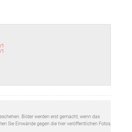
/1
/1
tzgeschehen. Bilder werden erst gemacht, wenn das
lten Sie Einwände gegen die hier veröffentlichen Fotos