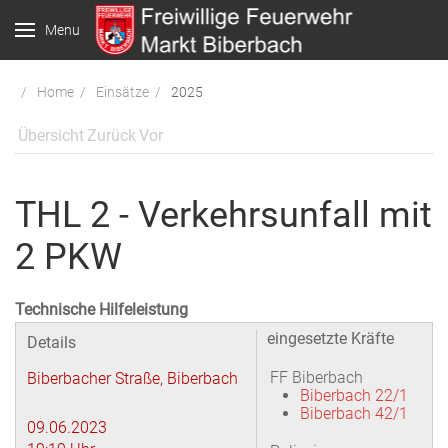
Menu
Home
Einsätze
2025
Übersicht
Zurück
Vor
THL 2 - Verkehrsunfall mit
2 PKW
Technische Hilfeleistung
eingesetzte Kräfte
Details
FF Biberbach
Biberbacher Straße, Biberbach
Biberbach 22/1
Biberbach 42/1
09.06.2023